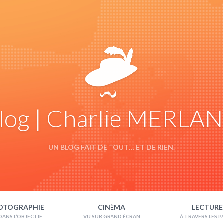
log | Charlie MERLA
UN BLOG FAIT DE TOUT… ET DE RIEN.
OTOGRAPHIE
CINÉMA
LECTURE