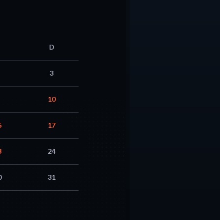
D
3
10
6
17
3
24
0
31