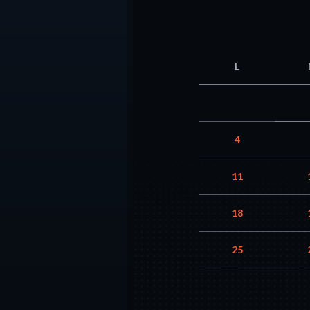
L
4
11
18
25