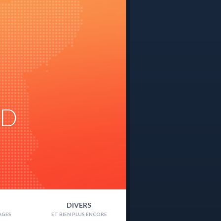
ND
DIVERS