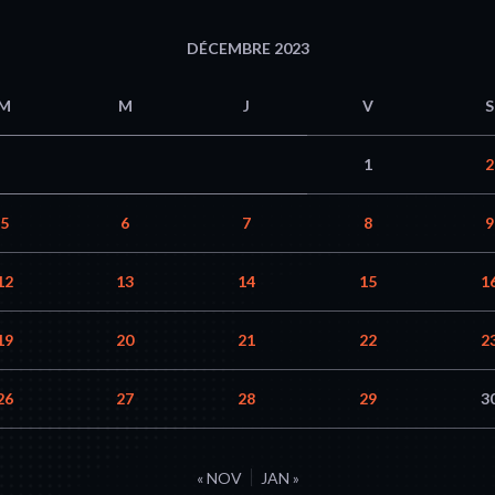
DÉCEMBRE 2023
M
M
J
V
S
1
2
5
6
7
8
9
12
13
14
15
1
19
20
21
22
2
26
27
28
29
3
« NOV
JAN »