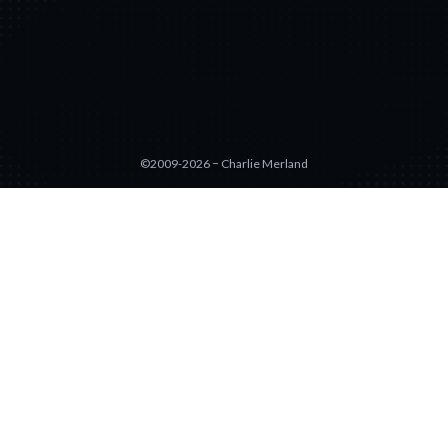
©2009-2026 − Charlie Merland