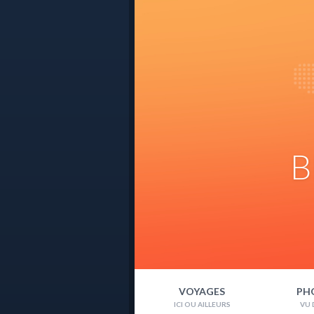
B
VOYAGES
PH