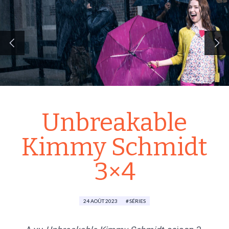
Unbreakable
Kimmy Schmidt
3×4
24 AOÛT 2023
SÉRIES