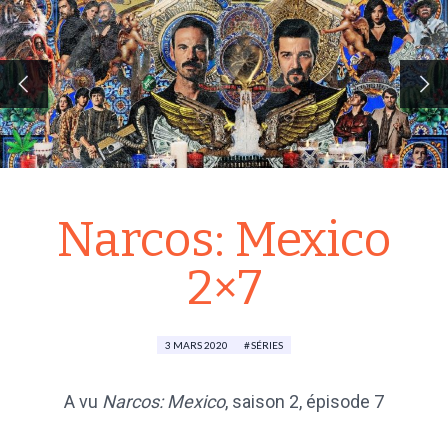
Narcos: Mexico
2×7
3 MARS 2020
SÉRIES
A vu
Narcos: Mexico
,
saison 2
, épisode 7