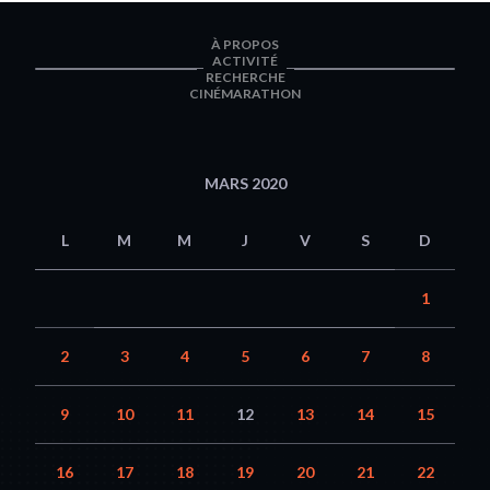
À PROPOS
ACTIVITÉ
RECHERCHE
CINÉMARATHON
MARS 2020
L
M
M
J
V
S
D
1
2
3
4
5
6
7
8
9
10
11
12
13
14
15
16
17
18
19
20
21
22