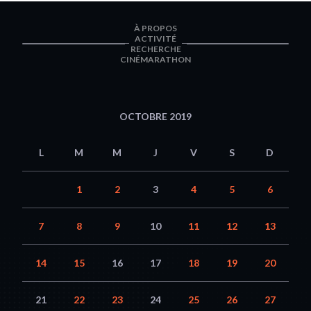
À PROPOS
ACTIVITÉ
RECHERCHE
CINÉMARATHON
OCTOBRE 2019
L
M
M
J
V
S
D
1
2
3
4
5
6
7
8
9
10
11
12
13
14
15
16
17
18
19
20
21
22
23
24
25
26
27