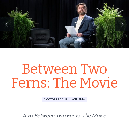
Between Two
Ferns: The Movie
2 OCTOBRE 2019
CINÉMA
A vu
Between Two Ferns: The Movie