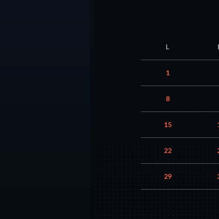
L
1
8
15
22
29