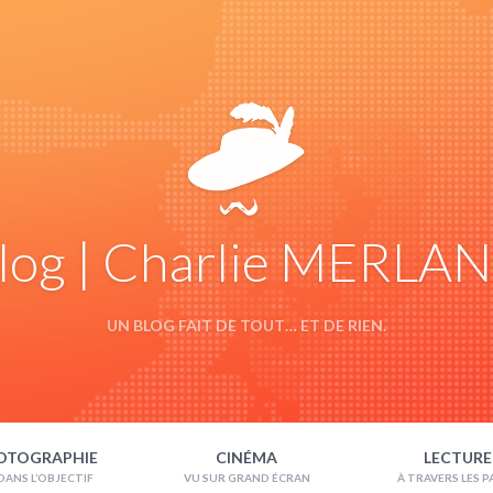
log | Charlie MERLA
UN BLOG FAIT DE TOUT… ET DE RIEN.
OTOGRAPHIE
CINÉMA
LECTURE