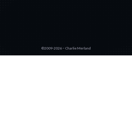
©2009-2026 − Charlie Merland