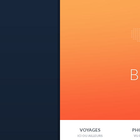
B
VOYAGES
PH