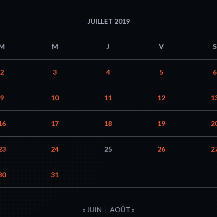
JUILLET 2019
M
M
J
V
S
2
3
4
5
6
9
10
11
12
1
16
17
18
19
2
23
24
25
26
2
30
31
« JUIN
AOÛT »