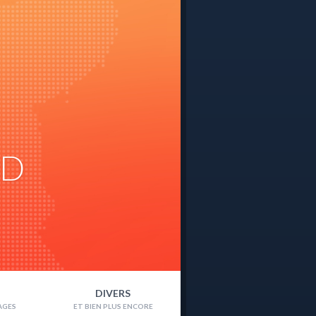
ND
DIVERS