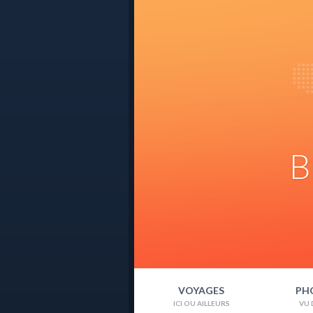
B
VOYAGES
PH