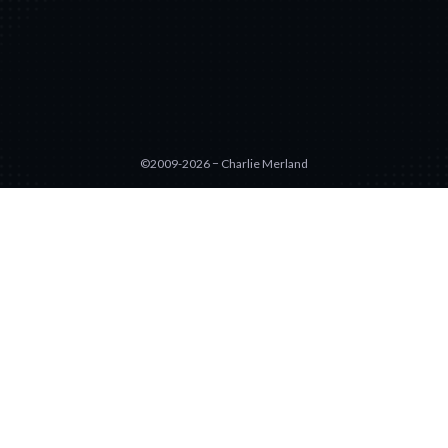
©2009-2026 − Charlie Merland