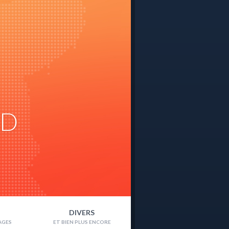
ND
DIVERS