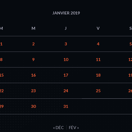
JANVIER 2019
M
M
J
V
S
1
2
3
4
5
8
9
10
11
1
15
16
17
18
1
22
23
24
25
2
29
30
31
« DÉC
FÉV »