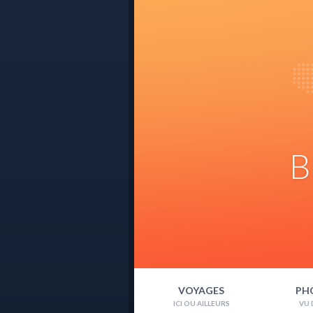
B
VOYAGES
PH