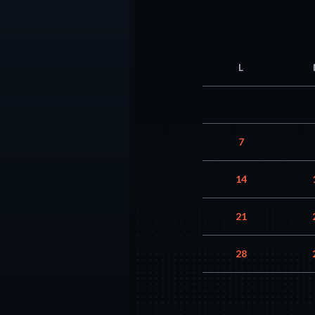
L
7
14
21
28