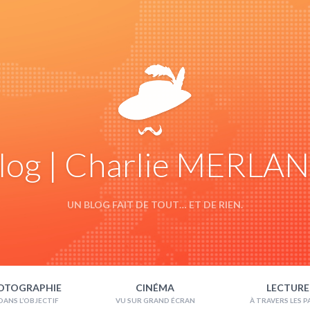
log | Charlie MERLA
UN BLOG FAIT DE TOUT… ET DE RIEN.
OTOGRAPHIE
CINÉMA
LECTURE