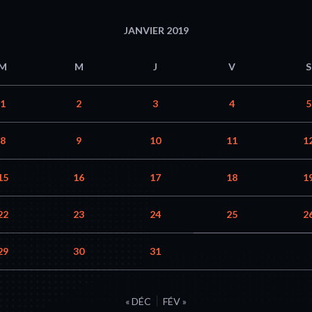
JANVIER 2019
M
M
J
V
S
1
2
3
4
5
8
9
10
11
1
15
16
17
18
1
22
23
24
25
2
29
30
31
« DÉC
FÉV »