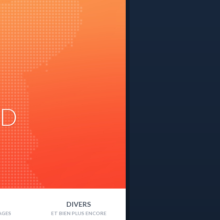
ND
DIVERS