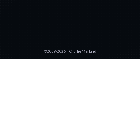
©2009-2026 − Charlie Merland