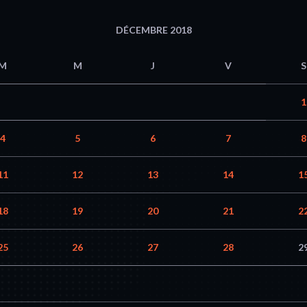
DÉCEMBRE 2018
M
M
J
V
S
1
4
5
6
7
8
11
12
13
14
1
18
19
20
21
2
25
26
27
28
2