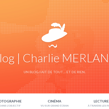
log | Charlie MERLA
UN BLOG FAIT DE TOUT… ET DE RIEN.
OTOGRAPHIE
CINÉMA
LECTURE