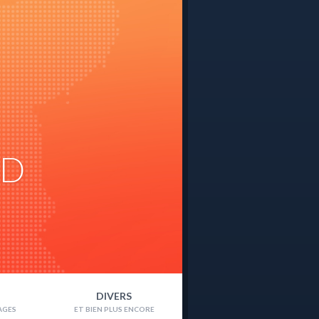
ND
DIVERS