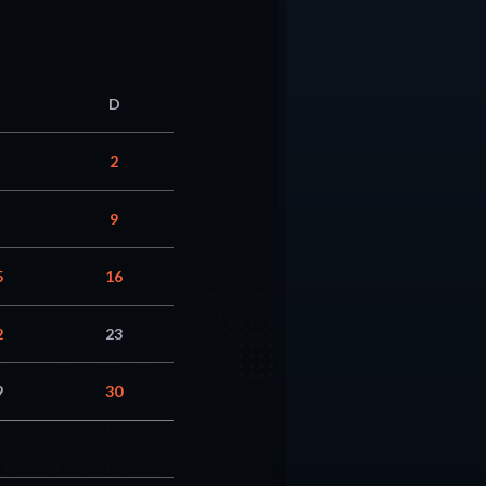
D
2
9
5
16
2
23
9
30