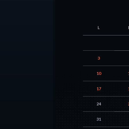
L
3
10
17
24
31