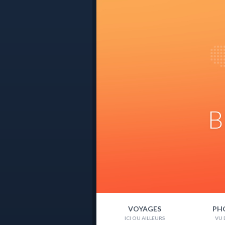
B
VOYAGES
PH