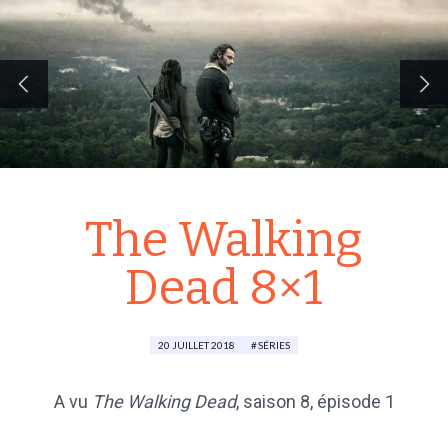
The Walking
Dead 8×1
20 JUILLET 2018
SÉRIES
A vu
The Walking Dead
, saison 8, épisode 1