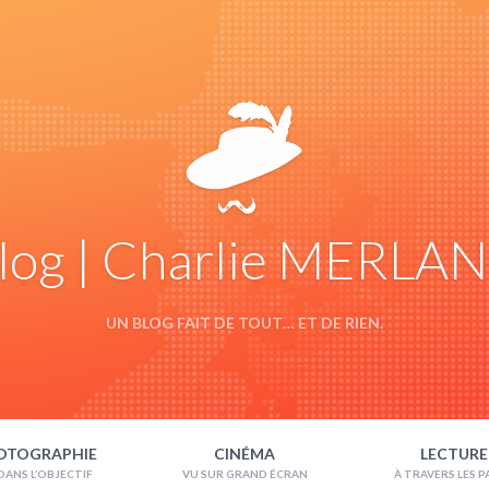
log | Charlie MERLA
UN BLOG FAIT DE TOUT… ET DE RIEN.
OTOGRAPHIE
CINÉMA
LECTURE