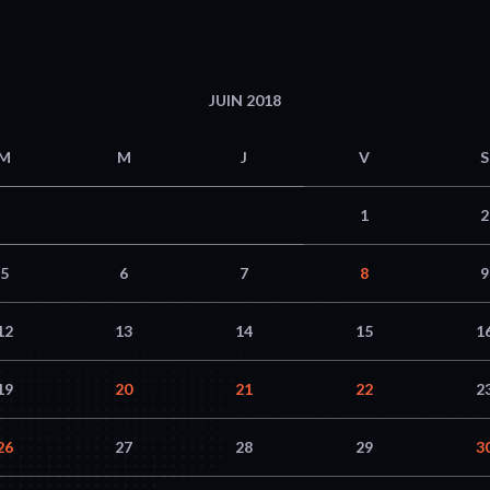
JUIN 2018
M
M
J
V
S
1
2
5
6
7
8
9
12
13
14
15
1
19
20
21
22
2
26
27
28
29
3