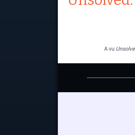
Unsolved:
A vu
Unsolve