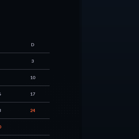
D
3
10
6
17
3
24
0