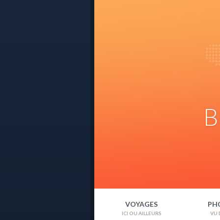
B
VOYAGES
PH