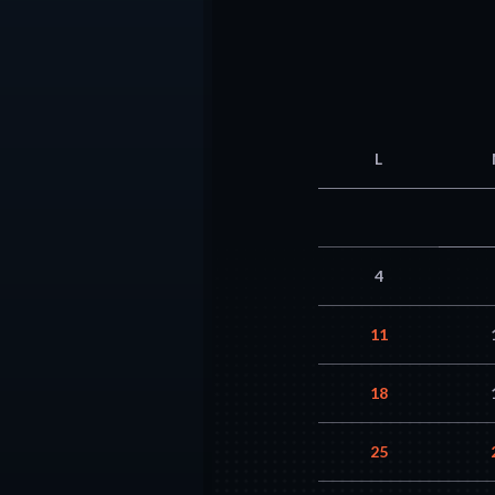
L
4
11
18
25