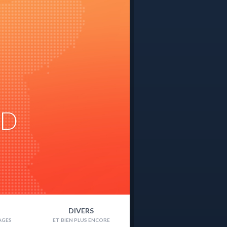
ND
DIVERS