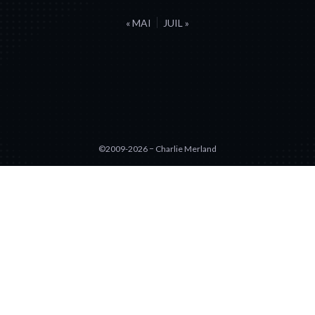
« MAI
JUIL »
©2009-2026 − Charlie Merland