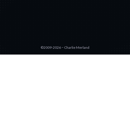
©2009-2026 − Charlie Merland