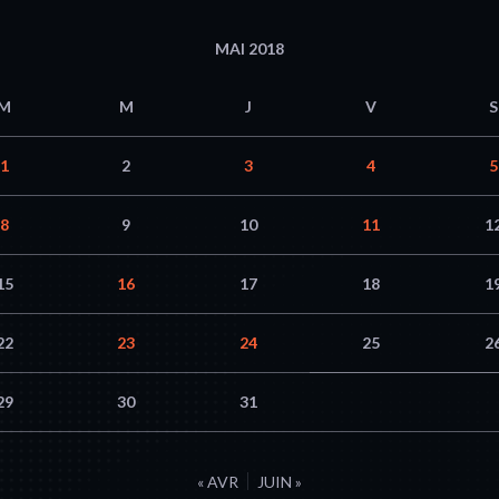
MAI 2018
M
M
J
V
S
1
2
3
4
5
8
9
10
11
1
15
16
17
18
1
22
23
24
25
2
29
30
31
« AVR
JUIN »