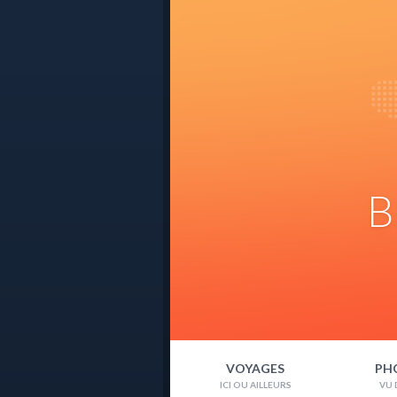
B
VOYAGES
PH