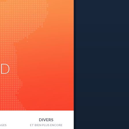
ND
DIVERS