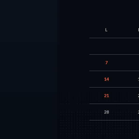
L
7
14
21
28