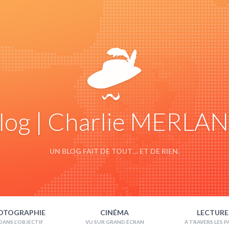
log | Charlie MERLA
UN BLOG FAIT DE TOUT… ET DE RIEN.
OTOGRAPHIE
CINÉMA
LECTURE