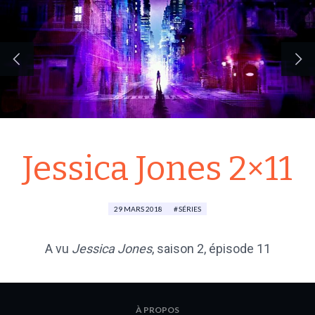
Jessica Jones 2×11
29 MARS 2018
SÉRIES
A vu
Jessica Jones
, saison 2, épisode 11
À PROPOS