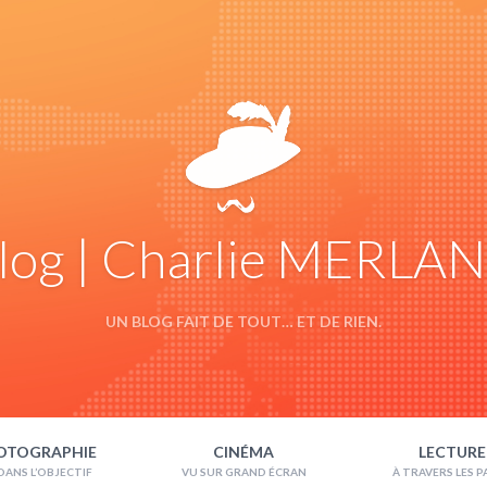
log | Charlie MERLA
UN BLOG FAIT DE TOUT… ET DE RIEN.
OTOGRAPHIE
CINÉMA
LECTURE