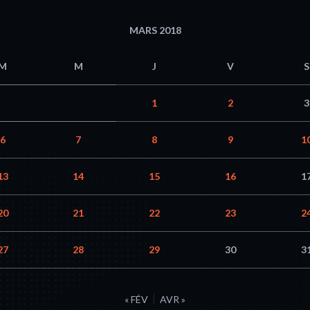
MARS 2018
M
M
J
V
S
1
2
3
6
7
8
9
1
13
14
15
16
1
20
21
22
23
2
27
28
29
30
3
« FÉV
AVR »