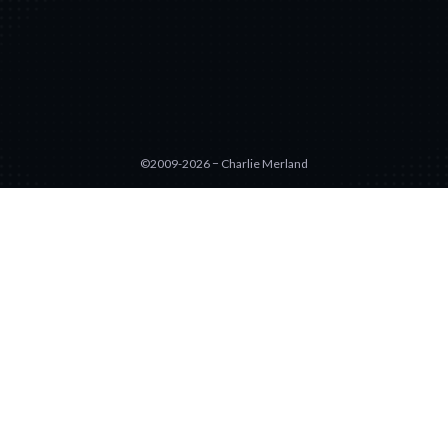
©2009-2026 − Charlie Merland