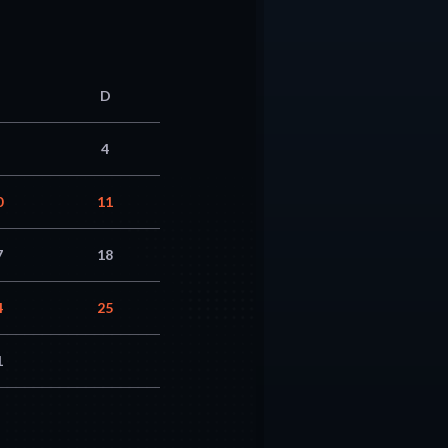
D
4
0
11
7
18
4
25
1