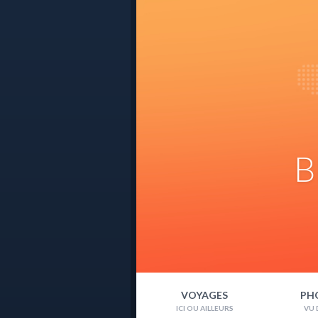
B
VOYAGES
PH