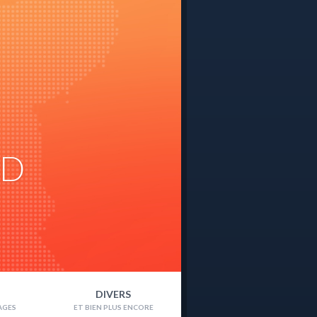
ND
DIVERS