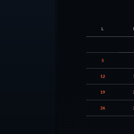
L
5
12
19
26