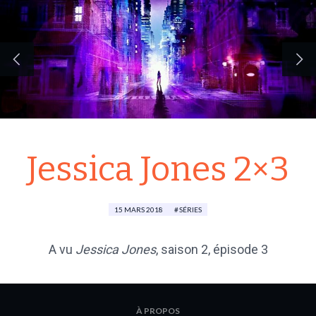
Jessica Jones 2×3
15 MARS 2018
SÉRIES
A vu
Jessica Jones
, saison 2, épisode 3
À PROPOS