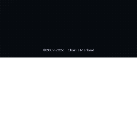
©2009-2026 − Charlie Merland