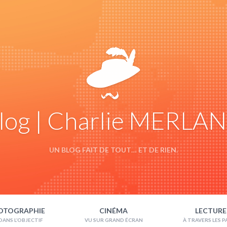
log | Charlie MERLA
UN BLOG FAIT DE TOUT… ET DE RIEN.
OTOGRAPHIE
CINÉMA
LECTURE