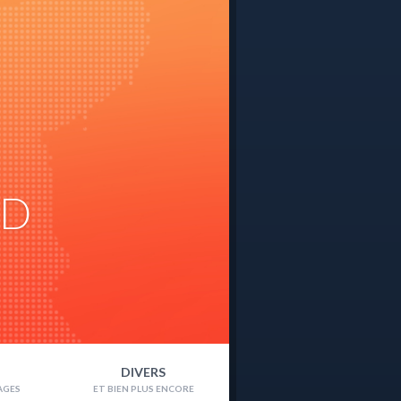
ND
DIVERS