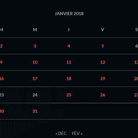
JANVIER 2018
M
M
J
V
S
2
3
4
5
6
9
10
11
12
1
16
17
18
19
2
23
24
25
26
2
30
31
« DÉC
FÉV »