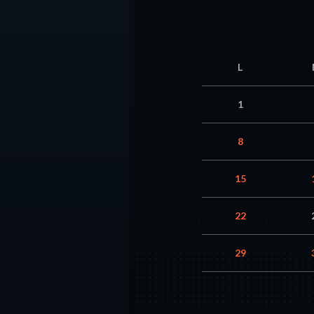
L
1
8
15
22
29