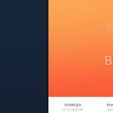
B
VOYAGES
PH