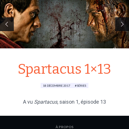
Spartacus 1×13
18 DÉCEMBRE 2017
SÉRIES
A vu
Spartacus
, saison 1, épisode 13
À PROPOS