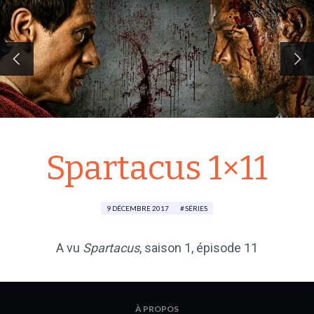
Spartacus 1×11
9 DÉCEMBRE 2017
SÉRIES
A vu
Spartacus
, saison 1, épisode 11
À PROPOS