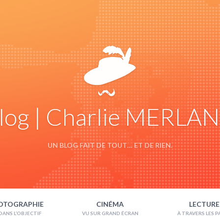
log | Charlie MERLA
UN BLOG FAIT DE TOUT… ET DE RIEN.
OTOGRAPHIE
CINÉMA
LECTURE