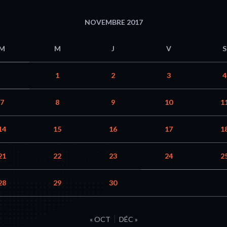
NOVEMBRE 2017
M
M
J
V
S
1
2
3
4
7
8
9
10
1
14
15
16
17
1
21
22
23
24
2
28
29
30
« OCT
DÉC »