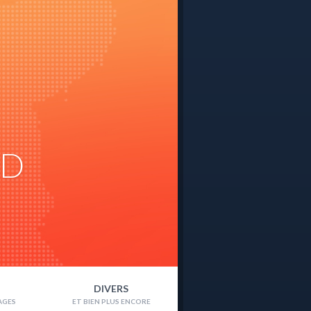
ND
DIVERS