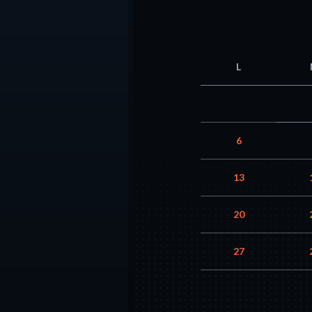
L
6
13
20
27