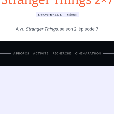
Stranger Things 2×7
17 NOVEMBRE 2017
SÉRIES
A vu
Stranger Things
, saison 2, épisode 7
À PROPOS
ACTIVITÉ
RECHERCHE
CINÉMARATHON