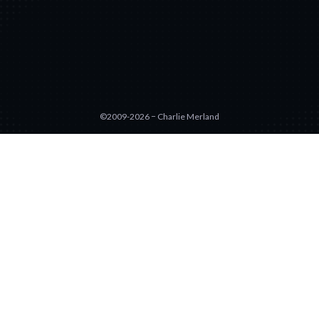
©2009-2026 − Charlie Merland