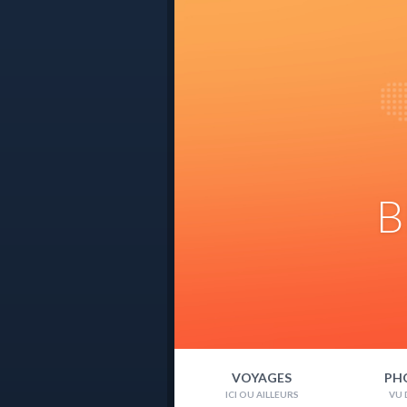
B
VOYAGES
PH