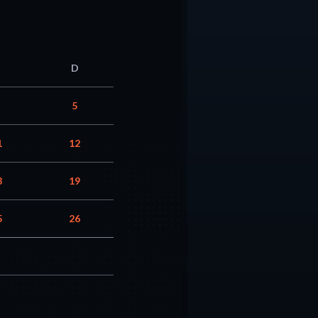
D
5
1
12
8
19
5
26