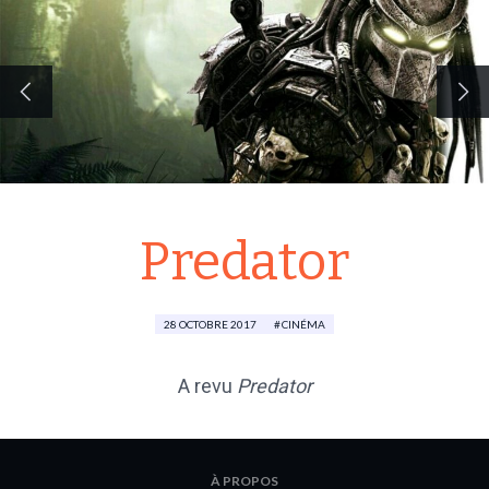
Predator
28 OCTOBRE 2017
CINÉMA
A revu
Predator
À PROPOS