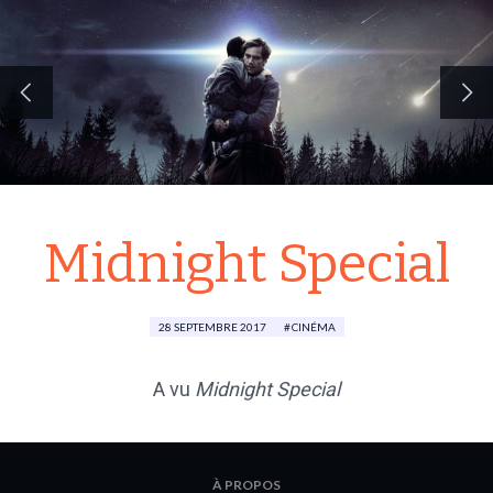
Midnight Special
28 SEPTEMBRE 2017
CINÉMA
A vu
Midnight Special
À PROPOS