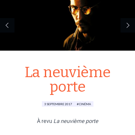
La neuvième
porte
3 SEPTEMBRE 2017
CINÉMA
À revu
La neuvième porte