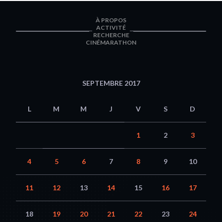
À PROPOS
ACTIVITÉ
RECHERCHE
CINÉMARATHON
SEPTEMBRE 2017
L
M
M
J
V
S
D
1
2
3
4
5
6
7
8
9
10
11
12
13
14
15
16
17
18
19
20
21
22
23
24