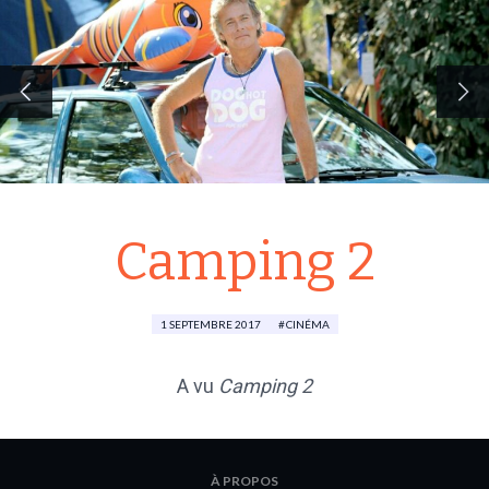
Camping 2
1 SEPTEMBRE 2017
CINÉMA
A vu
Camping 2
À PROPOS