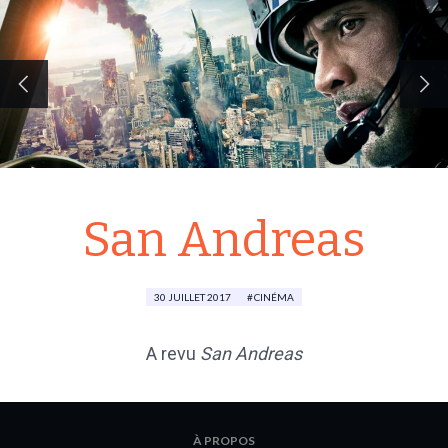
San Andreas
30 JUILLET 2017
CINÉMA
A revu
San Andreas
À PROPOS