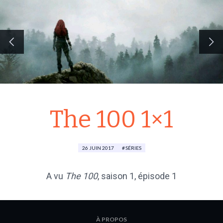
The 100 1×1
26 JUIN 2017
SÉRIES
A vu
The 100
, saison 1, épisode 1
À PROPOS