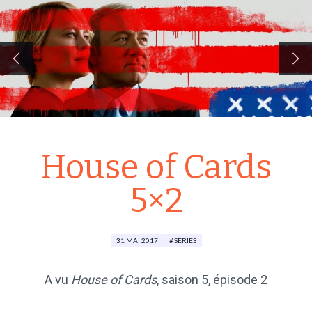
House of Cards
5×2
31 MAI 2017
SÉRIES
A vu
House of Cards
, saison 5, épisode 2