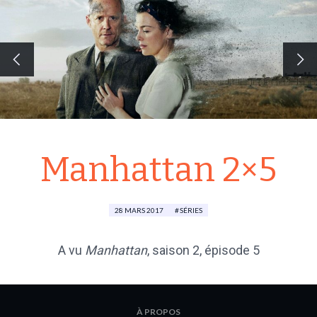
Manhattan 2×5
28 MARS 2017
SÉRIES
A vu
Manhattan
, saison 2, épisode 5
À PROPOS