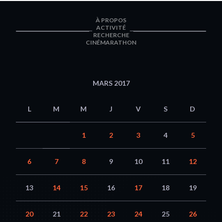
À PROPOS
ACTIVITÉ
RECHERCHE
CINÉMARATHON
MARS 2017
L
M
M
J
V
S
D
1
2
3
4
5
6
7
8
9
10
11
12
13
14
15
16
17
18
19
20
21
22
23
24
25
26