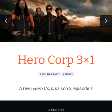
Hero Corp 3×1
1 FÉVRIER 2017
SÉRIES
​​​A revu
Hero Corp
, saison 3, épisode 1
À PROPOS