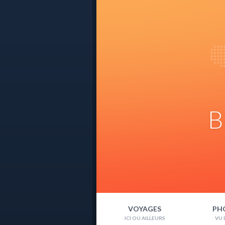
B
VOYAGES
PH