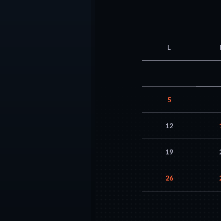
L
5
12
19
26