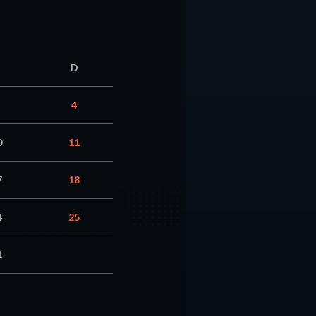
D
4
0
11
7
18
4
25
1