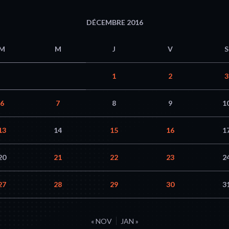
DÉCEMBRE 2016
M
M
J
V
S
1
2
3
6
7
8
9
1
13
14
15
16
1
20
21
22
23
2
27
28
29
30
3
« NOV
JAN »