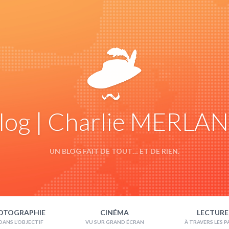
log | Charlie MERLA
UN BLOG FAIT DE TOUT… ET DE RIEN.
OTOGRAPHIE
CINÉMA
LECTURE