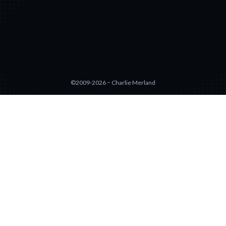
©2009-2026 − Charlie Merland