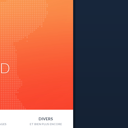
ND
DIVERS