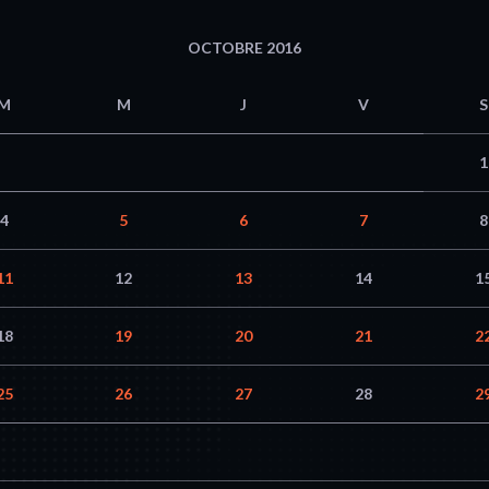
OCTOBRE 2016
M
M
J
V
S
1
4
5
6
7
8
11
12
13
14
1
18
19
20
21
2
25
26
27
28
2