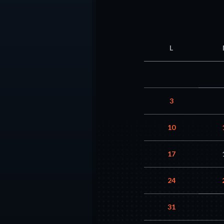
L
3
10
17
24
31