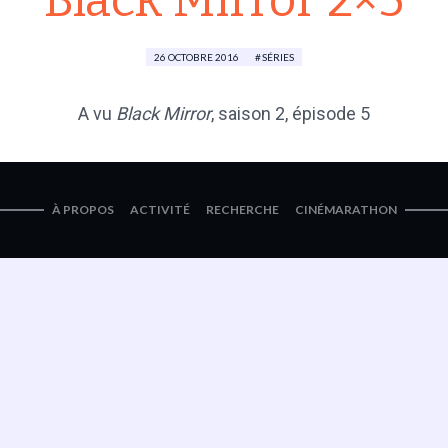
Black Mirror 2×5
26 OCTOBRE 2016
SÉRIES
​A vu
Black Mirror
, saison 2, épisode 5
À PROPOS
ACTIVITÉ
RECHERCHE
CINÉMARATHON