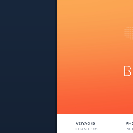
B
VOYAGES
PH