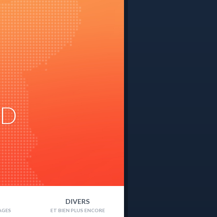
ND
DIVERS