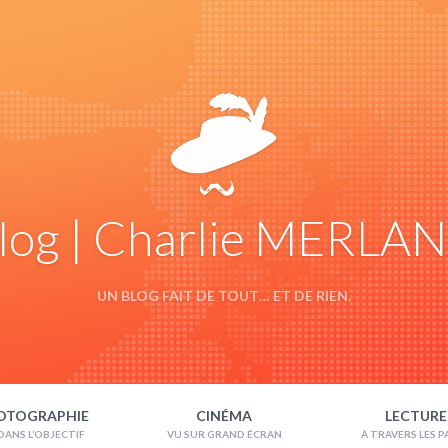
log | Charlie MERLA
UN BLOG FAIT DE TOUT… ET DE RIEN.
OTOGRAPHIE
CINÉMA
LECTURE