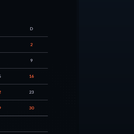
D
2
9
5
16
2
23
9
30