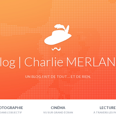
log | Charlie MERLA
UN BLOG FAIT DE TOUT… ET DE RIEN.
OTOGRAPHIE
CINÉMA
LECTURE