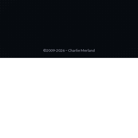
©2009-2026 − Charlie Merland