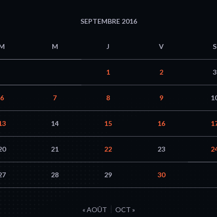
SEPTEMBRE 2016
M
M
J
V
S
1
2
3
6
7
8
9
1
13
14
15
16
1
20
21
22
23
2
27
28
29
30
« AOÛT
OCT »