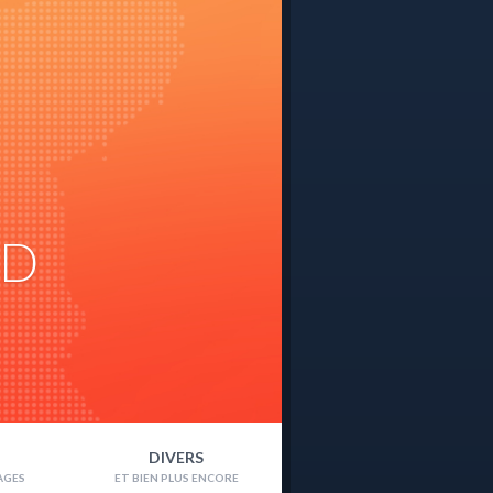
ND
DIVERS