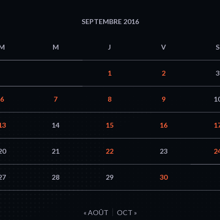
SEPTEMBRE 2016
M
M
J
V
S
1
2
3
6
7
8
9
1
13
14
15
16
1
20
21
22
23
2
27
28
29
30
« AOÛT
OCT »