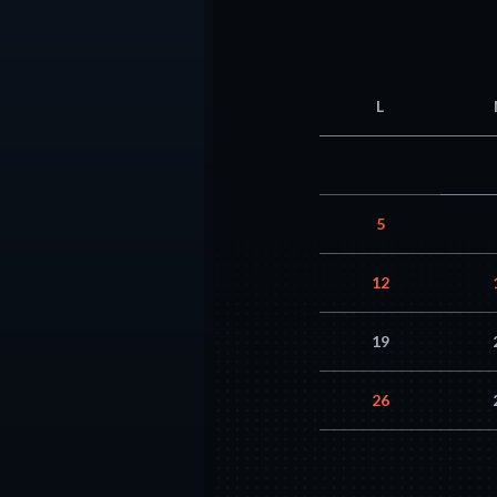
L
5
12
19
26