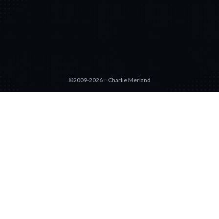
©2009-2026 − Charlie Merland