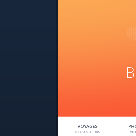
B
VOYAGES
PH