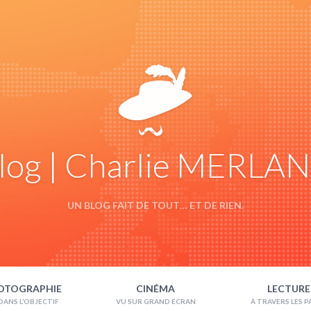
log | Charlie MERLA
UN BLOG FAIT DE TOUT… ET DE RIEN.
OTOGRAPHIE
CINÉMA
LECTURE