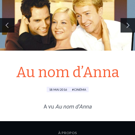
Au nom d’Anna
18 MAI 2016
CINÉMA
A vu
Au nom d’Anna
À PROPOS