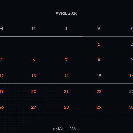
AVRIL 2016
M
M
J
V
S
1
2
5
6
7
8
9
12
13
14
15
1
19
20
21
22
2
26
27
28
29
3
« MAR
MAI »