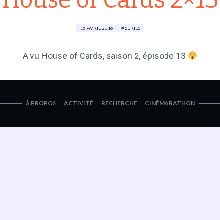
House of Cards 2×13
16 AVRIL 2016
SÉRIES
A vu House of Cards, saison 2, épisode 13
À PROPOS
ACTIVITÉ
RECHERCHE
CINÉMARATHON