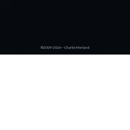
©2009-2026 − Charlie Merland