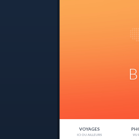
B
VOYAGES
PH