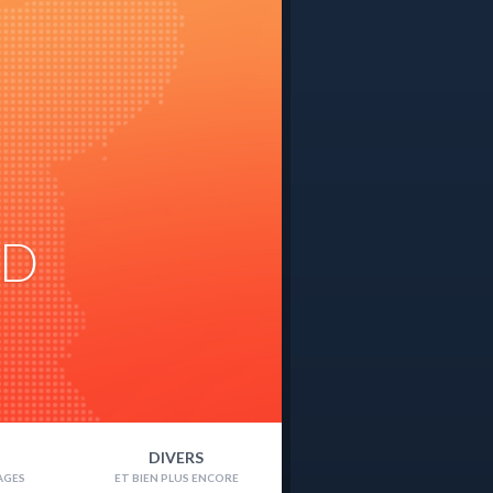
ND
DIVERS