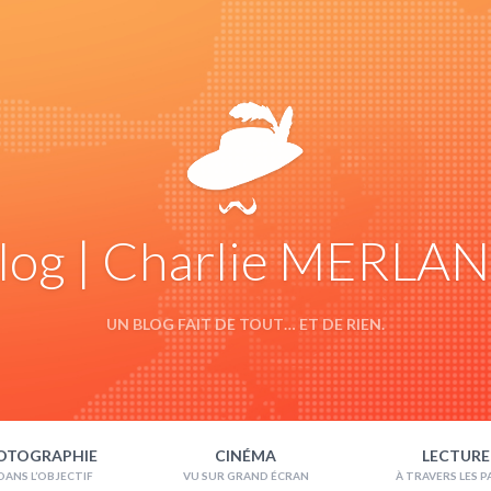
log | Charlie MERLA
UN BLOG FAIT DE TOUT… ET DE RIEN.
OTOGRAPHIE
CINÉMA
LECTURE