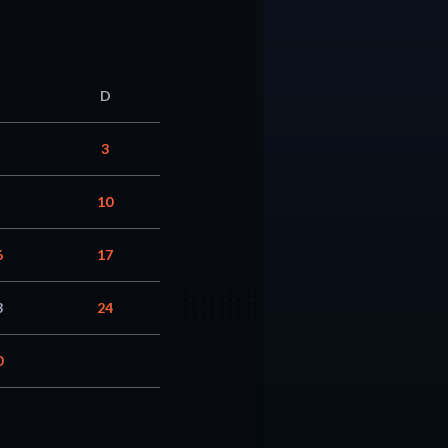
D
3
10
6
17
3
24
0