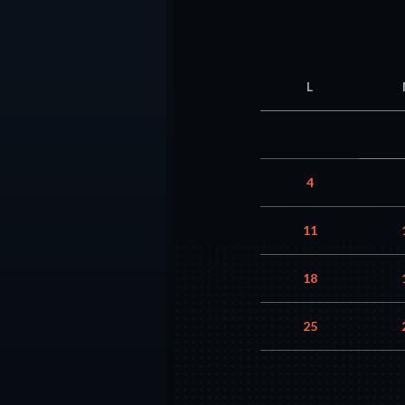
L
4
11
18
25