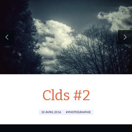
Clds #2
10 AVRIL 2016
PHOTOGRAPHIE