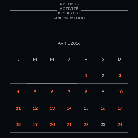
À PROPOS
ACTIVITÉ
RECHERCHE
CINÉMARATHON
AVRIL 2016
L
M
M
J
V
S
D
1
2
3
4
5
6
7
8
9
10
11
12
13
14
15
16
17
18
19
20
21
22
23
24