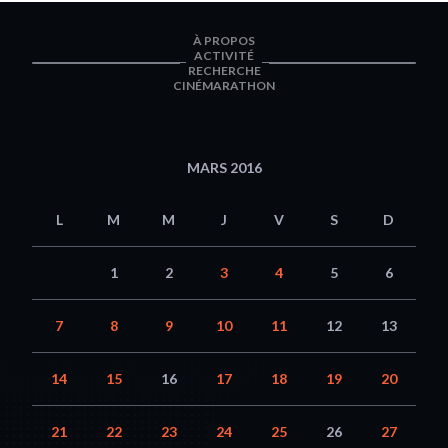
À PROPOS
ACTIVITÉ
RECHERCHE
CINÉMARATHON
MARS 2016
L
M
M
J
V
S
D
1
2
3
4
5
6
7
8
9
10
11
12
13
14
15
16
17
18
19
20
21
22
23
24
25
26
27