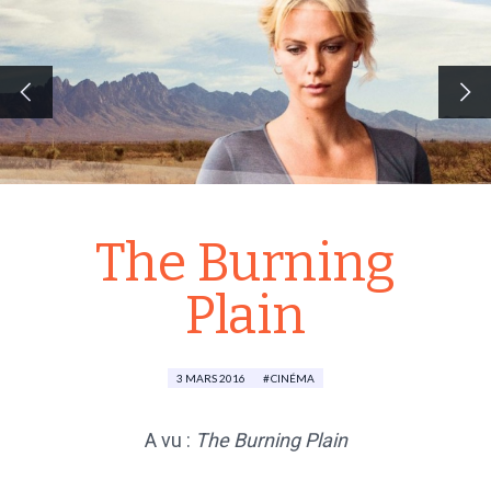
The Burning
Plain
3 MARS 2016
CINÉMA
A vu :
The Burning Plain