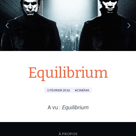
Equilibrium
1 FÉVRIER 2016
CINÉMA
A vu :
Equilibrium
À PROPOS