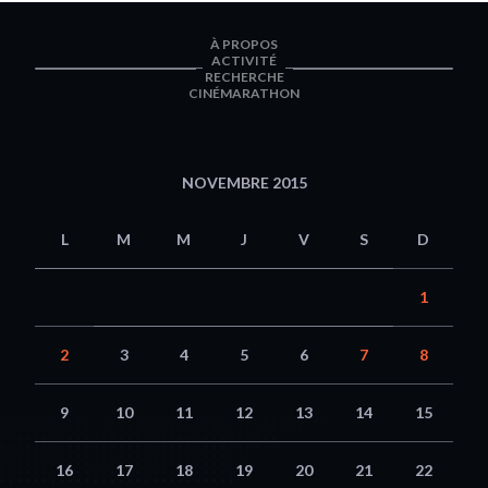
À PROPOS
ACTIVITÉ
RECHERCHE
CINÉMARATHON
NOVEMBRE 2015
L
M
M
J
V
S
D
1
2
3
4
5
6
7
8
9
10
11
12
13
14
15
16
17
18
19
20
21
22