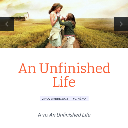
An Unfinished
Life
2 NOVEMBRE 2015
CINÉMA
A vu
An Unfinished Life