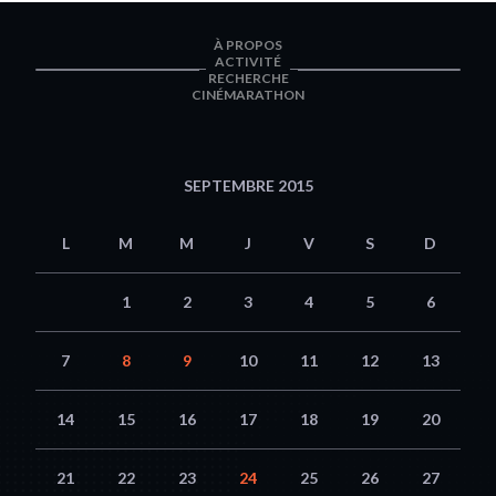
À PROPOS
ACTIVITÉ
RECHERCHE
CINÉMARATHON
SEPTEMBRE 2015
L
M
M
J
V
S
D
1
2
3
4
5
6
7
8
9
10
11
12
13
14
15
16
17
18
19
20
21
22
23
24
25
26
27