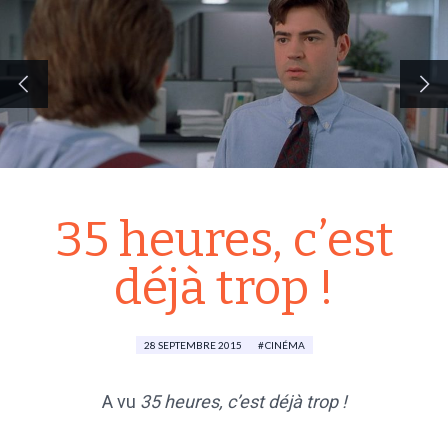
35 heures, c’est
déjà trop !
28 SEPTEMBRE 2015
CINÉMA
A vu
35 heures, c’est déjà trop !