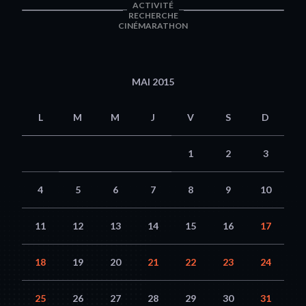
ACTIVITÉ
RECHERCHE
CINÉMARATHON
MAI 2015
L
M
M
J
V
S
D
1
2
3
4
5
6
7
8
9
10
11
12
13
14
15
16
17
18
19
20
21
22
23
24
25
26
27
28
29
30
31