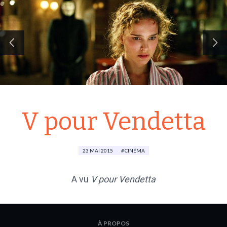
V pour Vendetta
23 MAI 2015
CINÉMA
A vu
V pour Vendetta
À PROPOS