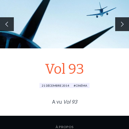
Vol 93
21 DÉCEMBRE 2014
CINÉMA
A vu
Vol 93
À PROPOS