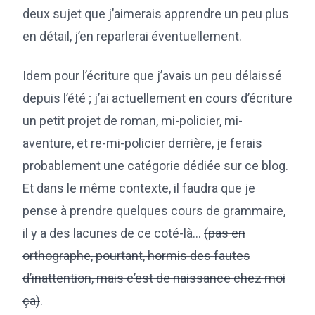
deux sujet que j’aimerais apprendre un peu plus
en détail, j’en reparlerai éventuellement.
Idem pour l’écriture que j’avais un peu délaissé
depuis l’été ; j’ai actuellement en cours d’écriture
un petit projet de roman, mi-policier, mi-
aventure, et re-mi-policier derrière, je ferais
probablement une catégorie dédiée sur ce blog.
Et dans le même contexte, il faudra que je
pense à prendre quelques cours de grammaire,
il y a des lacunes de ce coté-là…
(pas en
orthographe, pourtant, hormis des fautes
d’inattention, mais c’est de naissance chez moi
ça)
.