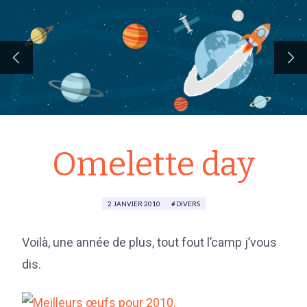
Omelette day
2 JANVIER 2010
DIVERS
Voilà, une année de plus, tout fout l’camp j’vous
dis.