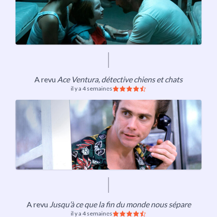
A revu
Ace Ventura, détective chiens et chats
il y a 4 semaines
A revu
Jusqu’à ce que la fin du monde nous sépare
il y a 4 semaines