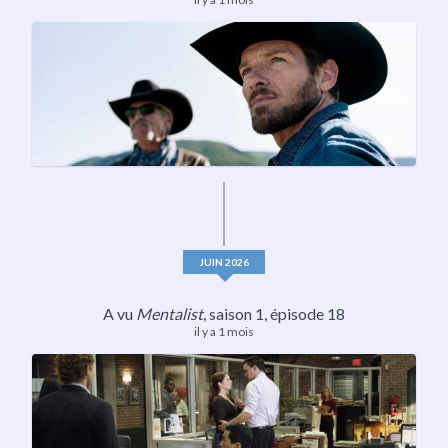
JUIN 2026
A vu
Mentalist
,
saison 1
, épisode 18
il y a 1 mois