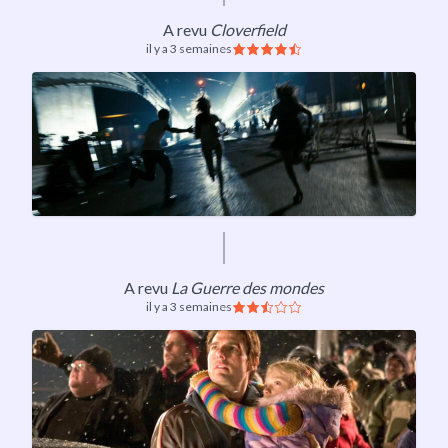
A revu
Cloverfield
il y a 3 semaines
A revu
La Guerre des mondes
il y a 3 semaines