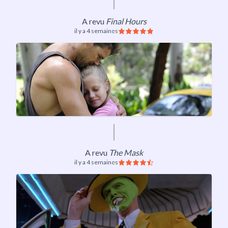
A revu
Final Hours
il y a 4 semaines
A revu
The Mask
il y a 4 semaines