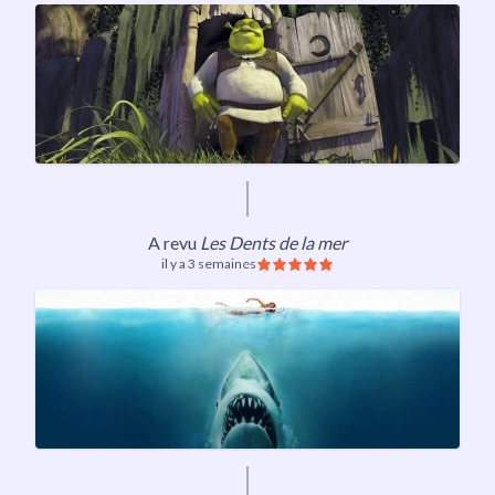
A revu
Les Dents de la mer
il y a 3 semaines