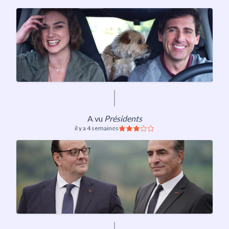
A vu
Présidents
il y a 4 semaines