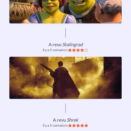
A revu
Stalingrad
il y a 3 semaines
A revu
Shrek
il y a 3 semaines