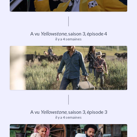
A vu
Yellowstone
,
saison 3
, épisode 4
il y a 4 semaines
A vu
Yellowstone
,
saison 3
, épisode 3
il y a 4 semaines