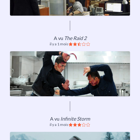
A vu
The Raid 2
il y a 1 mois
A vu
Infinite Storm
il y a 1 mois